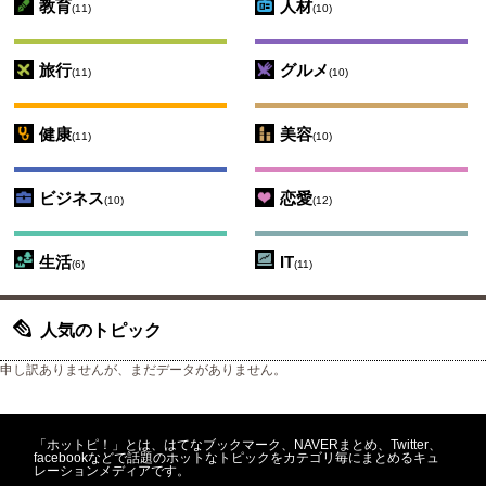
教育
人材
(11)
(10)
旅行
グルメ
(11)
(10)
健康
美容
(11)
(10)
ビジネス
恋愛
(10)
(12)
生活
IT
(6)
(11)
人気のトピック
申し訳ありませんが、まだデータがありません。
「ホットピ！」とは、はてなブックマーク、NAVERまとめ、Twitter、
facebookなどで話題のホットなトピックをカテゴリ毎にまとめるキュ
レーションメディアです。