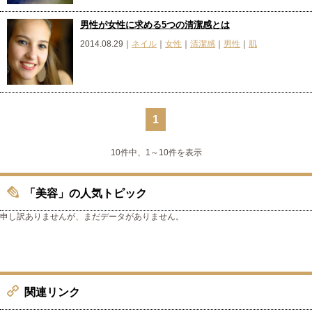
男性が女性に求める5つの清潔感とは
2014.08.29｜
ネイル
｜
女性
｜
清潔感
｜
男性
｜
肌
1
10件中、1～10件を表示
「美容」の人気トピック
申し訳ありませんが、まだデータがありません。
関連リンク