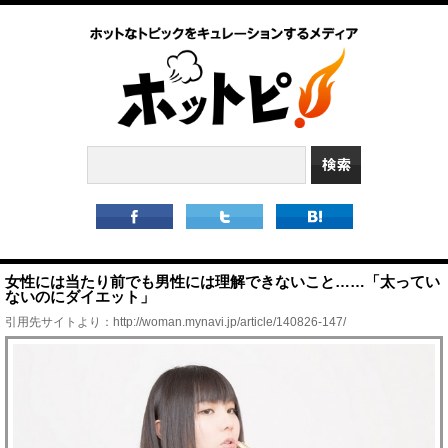
女性には当たり前でも男性には理解できないこと……「太ってい
ないのにダイエット」
引用先サイトより：
http://woman.mynavi.jp/article/140826-147/