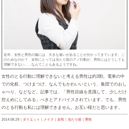
近年、女性と男性の脳には、大きな違いがあることが分かってきています。こ
のためなのか？ 女性にとっては当たり前のアノ行動が、男性にはどうしても
理解できない……なんてこともあるようですね。
女性のとる行動に理解できないと考える男性は約3割。電車の中
での化粧、つけまつげ、なんでもかわいいという、集団でのおし
ゃべり、などなど。記事では、「男性目線を意識して、少しだけ
控えめにしてみる」べきとアドバイスされています。でも、男性
のとる行動も私には理解できません。お互い様だと思います。
2014.08.29｜
ダイエット
｜
メイク
｜
女性
｜
当たり前
｜
男性