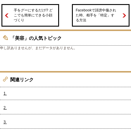
手をグーにするだけ!? ど
Facebookで誹謗中傷され
こでも簡単にできる小顔
た時、相手を「特定」す
づくり
る方法
「美容」の人気トピック
申し訳ありませんが、まだデータがありません。
関連リンク
1.
2.
3.