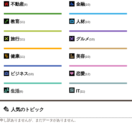
不動産
金融
(8)
(10)
教育
人材
(11)
(10)
旅行
グルメ
(11)
(10)
健康
美容
(11)
(10)
ビジネス
恋愛
(10)
(12)
生活
IT
(6)
(11)
人気のトピック
申し訳ありませんが、まだデータがありません。