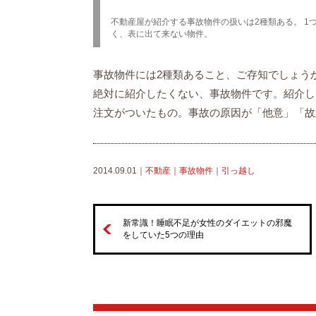
不動産屋が紹介する事故物件の扱いは2種類ある。 1
く、表に出て来ない物件。
事故物件には2種類あること、ご存知でしょう
絶対に紹介したくない、事故物件です。紹介し
注文がついたもの。事故の原因が「他意」「故
2014.09.01｜
不動産
｜
事故物件
｜
引っ越し
新常識！睡眠不足が女性のダイエットの邪魔
をしていた5つの理由