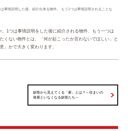
つは事情説明した後、紹介出来る物件。 もう1つは事情説明されることな
か。1つは事情説明をした後に紹介される物件、もう一つは
たくない物件とは、「何が起こったか言わないでほしい」と
意」かで大きく変わります。
妖怪から見えてくる「家」とは？～住まいの
発展といなくなる妖怪たち～