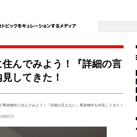
に住んでみよう！『詳細の言
内見してきた！
て事故物件に住んでみよう！『詳細の言えない』事故物件を内見してきた！
/ar388272