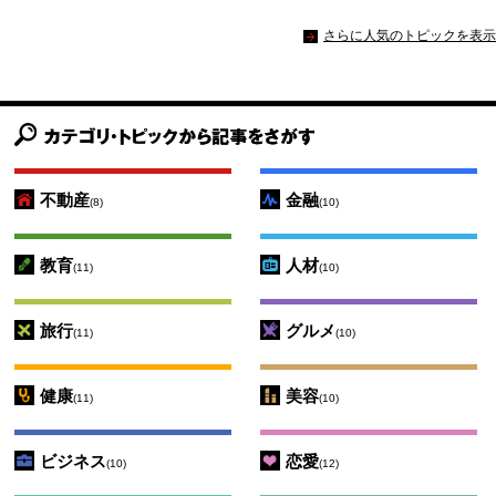
さらに人気のトピックを表示
不動産
金融
(8)
(10)
教育
人材
(11)
(10)
旅行
グルメ
(11)
(10)
健康
美容
(11)
(10)
ビジネス
恋愛
(10)
(12)