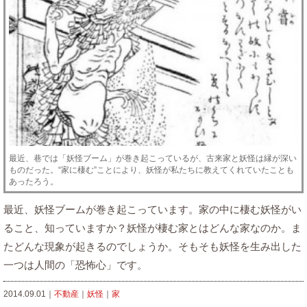
最近、巷では「妖怪ブーム」が巻き起こっているが、古来家と妖怪は縁が深い
ものだった。“家に棲む”ことにより、妖怪が私たちに教えてくれていたことも
あったろう。
最近、妖怪ブームが巻き起こっています。家の中に棲む妖怪がい
ること、知っていますか？妖怪が棲む家とはどんな家なのか。ま
たどんな現象が起きるのでしょうか。そもそも妖怪を生み出した
一つは人間の「恐怖心」です。
2014.09.01｜
不動産
｜
妖怪
｜
家