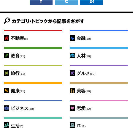
不動産
金融
(8)
(10)
教育
人材
(11)
(10)
旅行
グルメ
(11)
(10)
健康
美容
(11)
(10)
ビジネス
恋愛
(10)
(12)
生活
IT
(6)
(11)