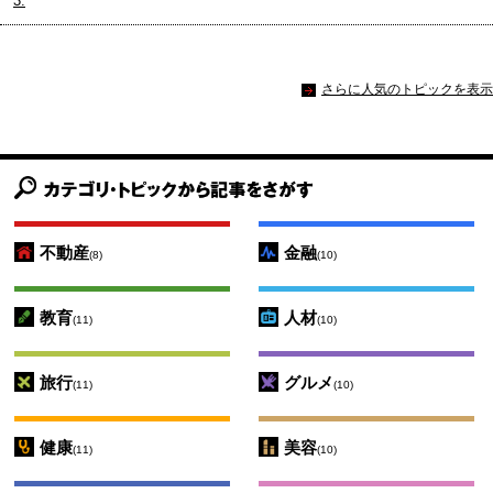
3.
さらに人気のトピックを表示
不動産
金融
(8)
(10)
教育
人材
(11)
(10)
旅行
グルメ
(11)
(10)
健康
美容
(11)
(10)