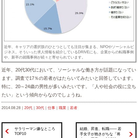
近年、キャリアの選択肢のひとつとしても注目が集まる、NPOやソーシャルビ
ジネス。そういった求人情報を紹介しているDRIVEにも、企業からの転職事例
や、新卒の就職事例が続々と寄せられています。
近年、20代30代において、ソーシャルな働き方が話題になってい
ます。調査で17％の若者がはたらいてみたいと回答しています。
特に、20～24歳の男性が多いみたいです。「人や社会の役に立ち
たい」という傾向からなのでしょうね。
2014.08.28｜
20代
｜
30代
｜
仕事
｜
職業
｜
若者
サラリーマン嫌なところ
結婚、昇進、転職―― 若
TOP10
手女子が抱きがちな「将