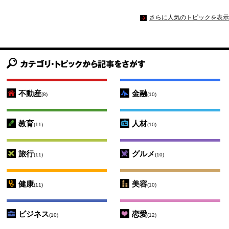
さらに人気のトピックを表示
不動産
金融
(8)
(10)
教育
人材
(11)
(10)
旅行
グルメ
(11)
(10)
健康
美容
(11)
(10)
ビジネス
恋愛
(10)
(12)