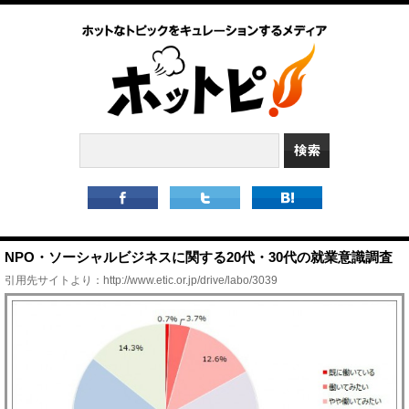
NPO・ソーシャルビジネスに関する20代・30代の就業意識調査
引用先サイトより：
http://www.etic.or.jp/drive/labo/3039