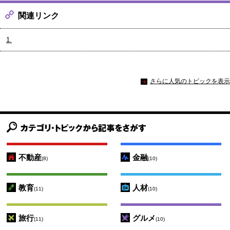
関連リンク
1.
さらに人気のトピックを表示
不動産
金融
(8)
(10)
教育
人材
(11)
(10)
旅行
グルメ
(11)
(10)