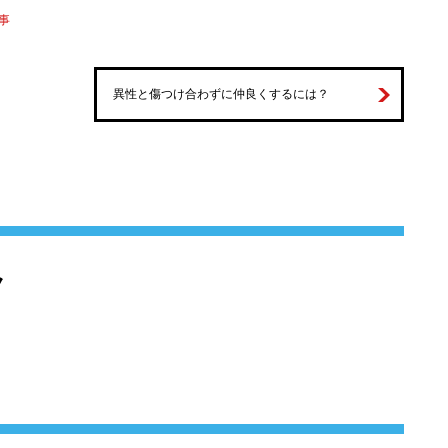
事
異性と傷つけ合わずに仲良くするには？
ク