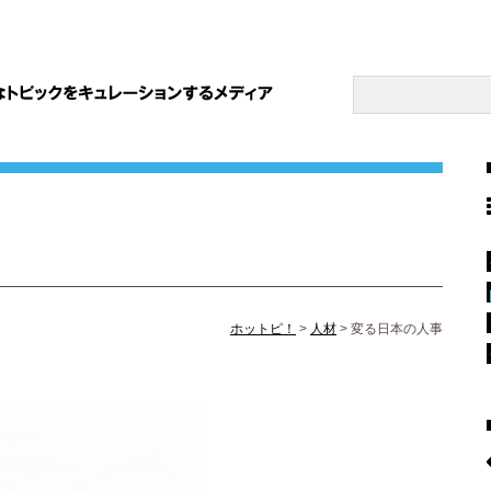
ホットピ！
>
人材
>
変る日本の人事