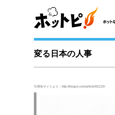
変る日本の人事
引用先サイトより：
http://blogos.com/article/92220/