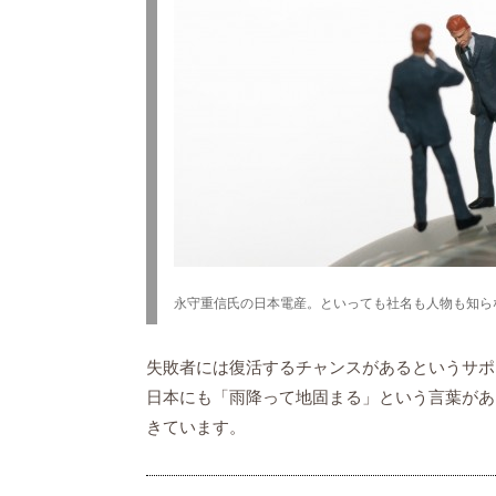
永守重信氏の日本電産。といっても社名も人物も知ら
失敗者には復活するチャンスがあるというサポ
日本にも「雨降って地固まる」という言葉があ
きています。