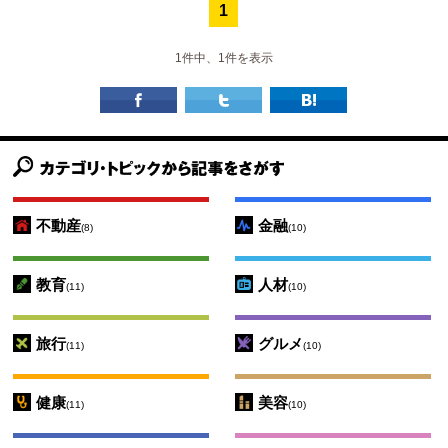
1
1件中、1件を表示
不動産
金融
(8)
(10)
教育
人材
(11)
(10)
旅行
グルメ
(11)
(10)
健康
美容
(11)
(10)