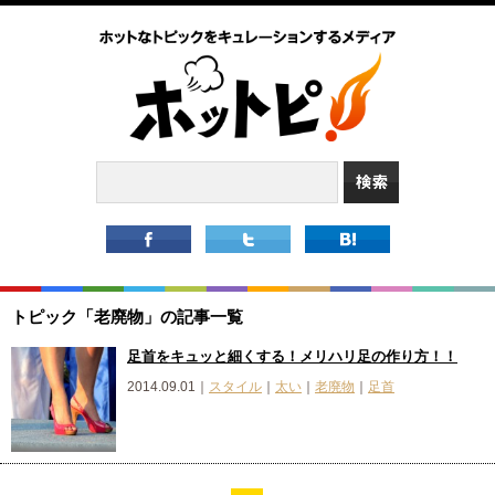
トピック「老廃物」の記事一覧
足首をキュッと細くする！メリハリ足の作り方！！
2014.09.01｜
スタイル
｜
太い
｜
老廃物
｜
足首