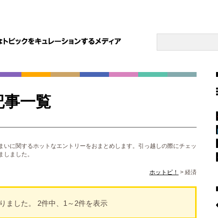
記事一覧
まいに関するホットなエントリーをおまとめします。引っ越しの際にチェッ
ましました。
ホットピ！
>
経済
りました。 2件中、1～2件を表示