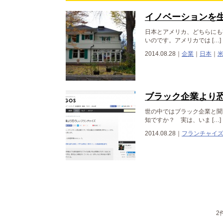
イノベーションを
日本とアメリカ、どちらにも
いのです。アメリカでは […]
2014.08.28｜
企業
｜
日本
｜
ブラック企業より
世の中ではブラック企業と聞
知ですか？ 実は、いま […]
2014.08.28｜
フランチャイ
2