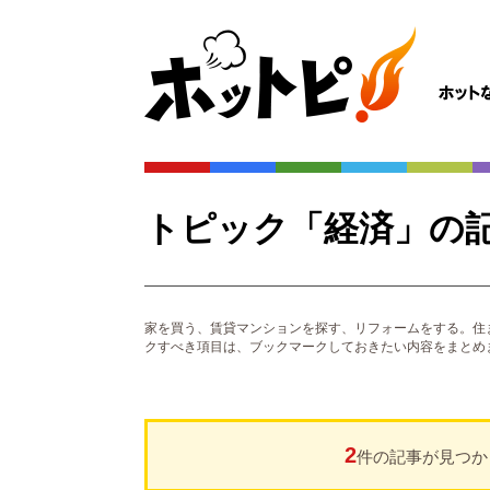
トピック「経済」の
家を買う、賃貸マンションを探す、リフォームをする。住
クすべき項目は、ブックマークしておきたい内容をまとめ
2
件の記事が見つか