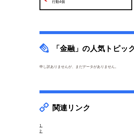
行動4個
「金融」の人気トピッ
申し訳ありませんが、まだデータがありません。
関連リンク
1.
2.