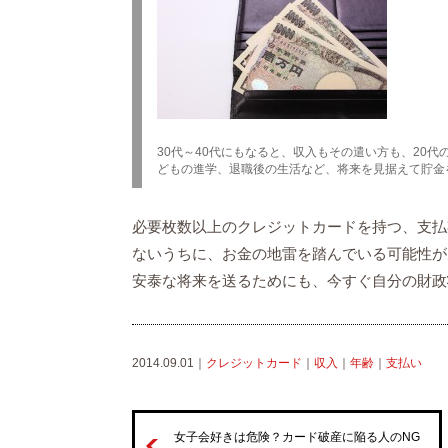
30代～40代にもなると、収入もその遣い方も、20
どもの進学、退職後の生活など、将来を見据えて貯金
必要枚数以上のクレジットカードを持つ、支払
ないうちに、お金の地雷を踏んでいる可能性が
安泰な将来を送るためにも、今すぐ自分の財政
2014.09.01｜
クレジットカード
｜
収入
｜
年齢
｜
支払い
女子会好きは危険？カード破産に陥る人のNG