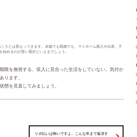
代のころとは異なってきます。未婚でも既婚でも、マイホーム購入や出産、子
を始めるのが賢い選択といえるでしょう。
期限を無視する、収入に見合った生活をしていない。気付か
あります。
状態を見直してみましょう。
リボ払いは怖いですよ。こんな年まで返済す