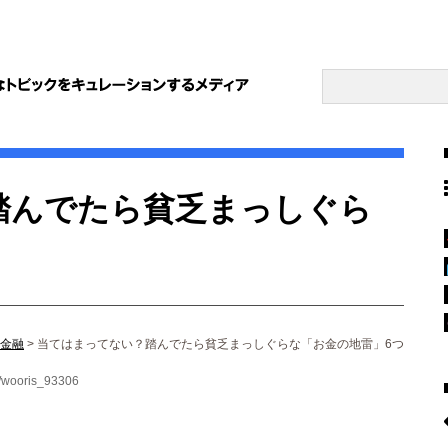
踏んでたら貧乏まっしぐら
金融
>
当てはまってない？踏んでたら貧乏まっしぐらな「お金の地雷」6つ
a/wooris_93306