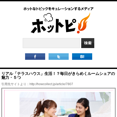
リアル「テラスハウス」生活！？毎日がきらめくルームシェアの
魅力・５つ
引用先サイトより：
http://howcollect.jp/article/7807