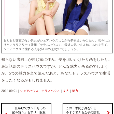
もともと交友のない男女がシェアハウスしながら夢を追いかけたり、恋をした
りというリアリティ番組「テラスハウス」。最近人気ですよね。あれを見て、
シェアハウスに憧れる人も多いのではないでしょうか。
知らない者同士が同じ家に住み、夢を追いかけたり恋をしたり。
最近話題のテラスハウスですが、どんな魅力があるのでしょう
か。5つの魅力を全て読んだあと、あなたもテラスハウスで生活
をしたくなるかもしれません。
2014.09.01｜
シェアハウス
｜
テラスハウス
｜
友人
｜
魅力
「低年収でウン千万円の
この一手間が身を守る！
家を買う」もアリ 財政
今すぐできる女子の防犯