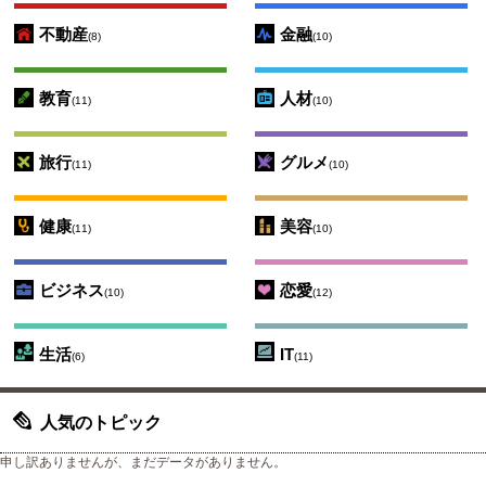
不動産
金融
(8)
(10)
教育
人材
(11)
(10)
旅行
グルメ
(11)
(10)
健康
美容
(11)
(10)
ビジネス
恋愛
(10)
(12)
生活
IT
(6)
(11)
人気のトピック
申し訳ありませんが、まだデータがありません。