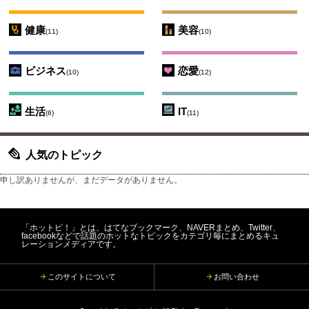
健康
美容
(11)
(10)
ビジネス
恋愛
(10)
(12)
生活
IT
(6)
(11)
人気のトピック
申し訳ありませんが、まだデータがありません。
「ホットピ！」とは、はてなブックマーク、NAVERまとめ、Twitter、
facebookなどで話題のホットなトピックをカテゴリ毎にまとめるキュ
レーションメディアです。
このサイトについて
お問い合わせ