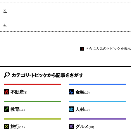
3.
4.
さらに人気のトピックを表示
不動産
金融
(8)
(10)
教育
人材
(11)
(10)
旅行
グルメ
(11)
(10)