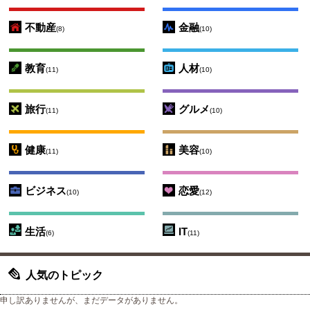
不動産
金融
(8)
(10)
教育
人材
(11)
(10)
旅行
グルメ
(11)
(10)
健康
美容
(11)
(10)
ビジネス
恋愛
(10)
(12)
生活
IT
(6)
(11)
人気のトピック
申し訳ありませんが、まだデータがありません。