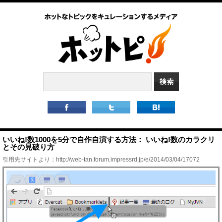
いいね!数1000を5分で自作自演する方法： いいね!数のカラクリ
とその見破り方
引用先サイトより：
http://web-tan.forum.impressrd.jp/e/2014/03/04/17072