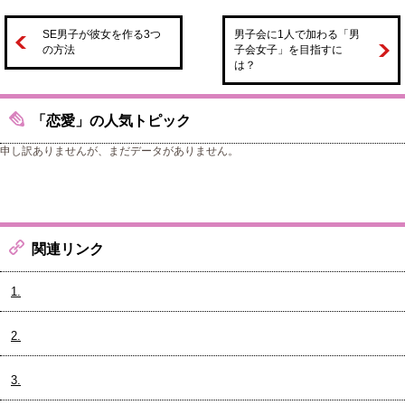
SE男子が彼女を作る3つ
男子会に1人で加わる「男
の方法
子会女子」を目指すに
は？
「恋愛」の人気トピック
申し訳ありませんが、まだデータがありません。
関連リンク
1.
2.
3.