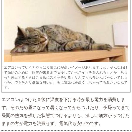
エアコンっていうとやっぱり電気代が高いイメージありますよね。そんなわけ
で節約のために「限界が来るまで我慢してからスイッチを入れる」とか「ちょ
っと外出するときはこまめにスイッチ切る」なんて人も多いんじゃないでしょ
うか。でもそんな健気な思いが、実は電気代を高くしちゃってるみたいなんで
す。
エアコンはつけた直後に温度を下げる時が最も電力を消費しま
す。そのため昼になって暑くなってからつけたり、夜帰ってきて
昼間の熱気を残した状態でつけるよりも、涼しい朝方からつけた
ままの方が電力を消費せず、電気代も安いのです。