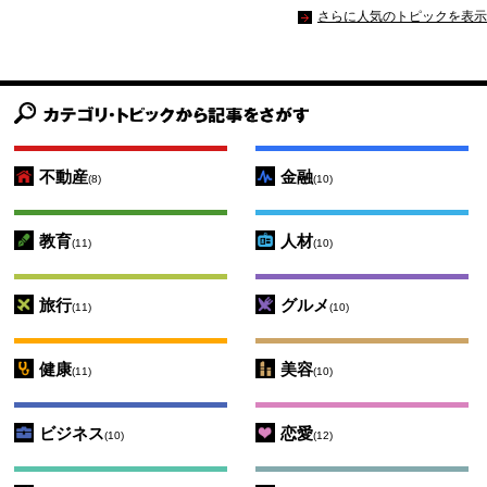
さらに人気のトピックを表示
不動産
金融
(8)
(10)
教育
人材
(11)
(10)
旅行
グルメ
(11)
(10)
健康
美容
(11)
(10)
ビジネス
恋愛
(10)
(12)