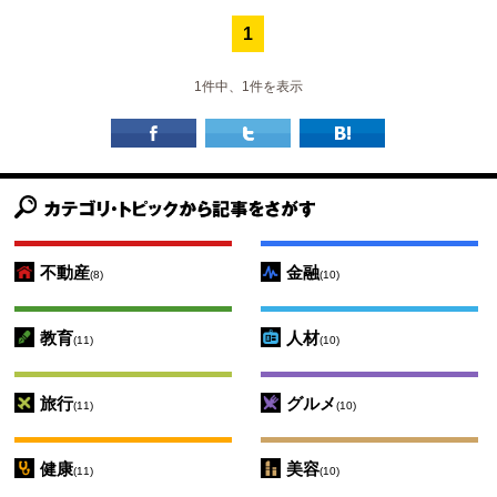
1
1件中、1件を表示
不動産
金融
(8)
(10)
教育
人材
(11)
(10)
旅行
グルメ
(11)
(10)
健康
美容
(11)
(10)