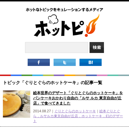
トピック「ぐりとぐらのホットケーキ」の記事一覧
絵本世界のデザート「ぐりとぐらのホットケーキ」を
パンケーキおかわり自由の「ルサ ルカ 東京自由が丘
店」で食べてきました
2014.08.27｜
ぐりとぐらのホットケーキ
｜
絵本ぐりとぐ
ら，ルサルカ東京自由が丘店，ホットケーキ，幻のデザー
ト